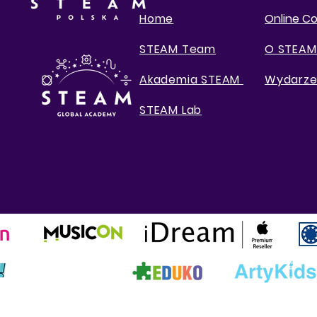
Home
Online C
STEAM Team
O STEAM
Akademia STEAM
Wydarze
STEAM Lab