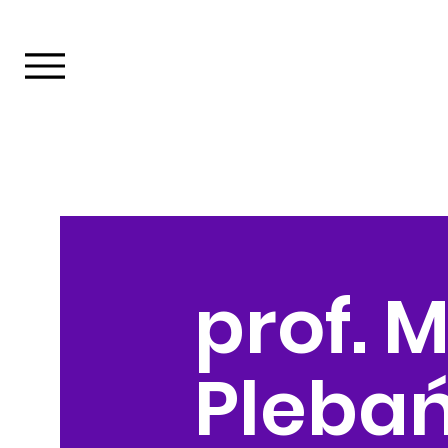
prof. 
Pleba