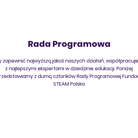
Rada Programowa
 zapewnić najwyższą jakoś naszych działań, współpracu
z najlepszymi ekspertami w dziedzinie edukacji. Poniżej
rzedstawiamy z dumą członków Rady Programowej Fundac
STEAM Polska