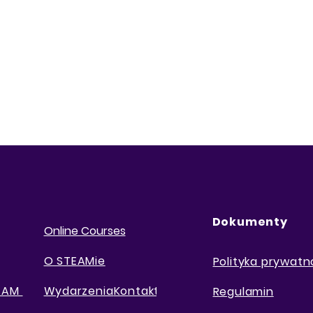
Dokumenty
Online Courses
O STEAMie
Polityka prywatn
TEAM
Wydarzenia
Kontakt
Regulamin