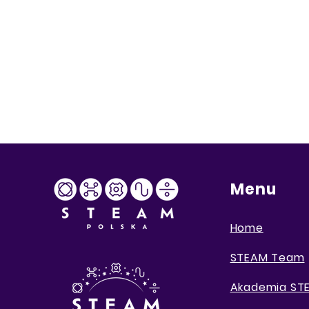
Menu
Home
STEAM Team
Akademia S