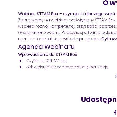
O w
Webinar: STEAM Box – czym jest i dlaczego warto
Zapraszamy na webinar poświęcony STEAM Box 
wspiera rozwój kompetencji przyszłości poprzez 
eksperymentowaniu. Podczas spotkania pokażemy
uczniami oraz jak skorzystać z programu 
Cyfrow
Agenda Webinaru
Wprowadzenie do STEAM Box
Czym jest STEAM Box
Jak wpisuje się w nowoczesną edukację
Udostępni