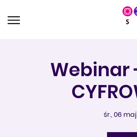
Webinar 
CYFRO
śr., 06 maj