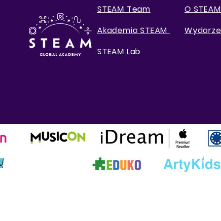
STEAM Team
O STEAM
Akademia STEAM
Wydarze
STEAM Lab