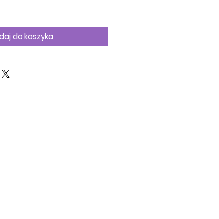
na
daj do koszyka