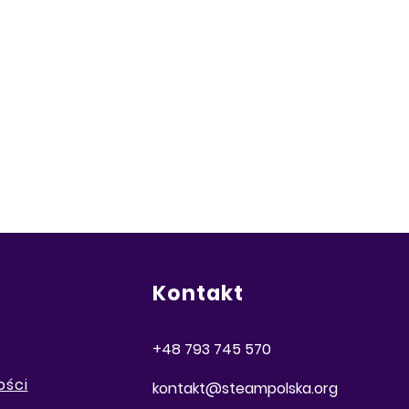
Kontakt
+48 793 745 570
ości
kontakt@steampolska.org