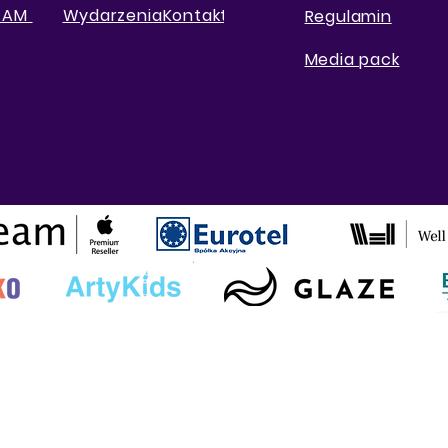
TEAM
Wydarzenia
Kontakt
Regulamin
Media pack