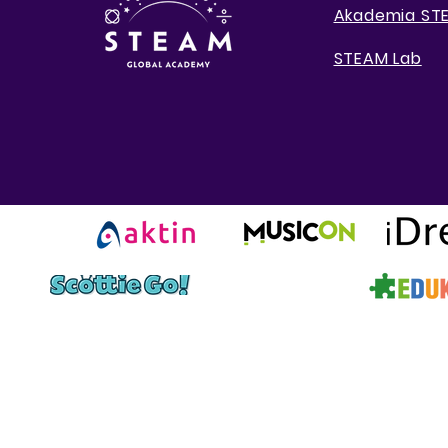
Akademia S
STEAM Lab