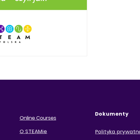
Dokumenty
Online Courses
O STEAMie
Polityka prywatn