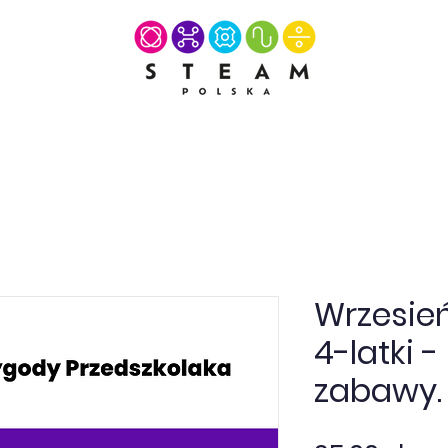
Wrzesień
4-latki 
zabawy.