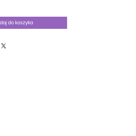
na
daj do koszyka