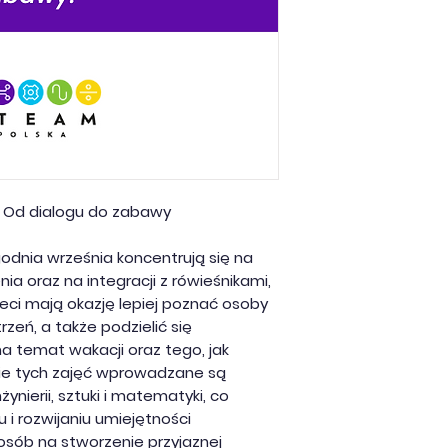
i - Od dialogu do zabawy
odnia września koncentrują się na
ia oraz na integracji z rówieśnikami,
eci mają okazję lepiej poznać osoby
rzeń, a także podzielić się
na temat wakacji oraz tego, jak
cie tych zajęć wprowadzane są
żynierii, sztuki i matematyki, co
 i rozwijaniu umiejętności
osób na stworzenie przyjaznej