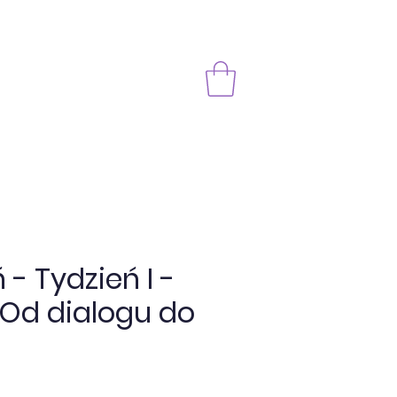
 - Tydzień I -
- Od dialogu do