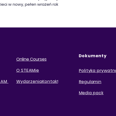
ieci w nowy, pełen wrażeń rok
Dokumenty
Online Courses
O STEAMie
Polityka prywatn
TEAM
Wydarzenia
Kontakt
Regulamin
Media pack