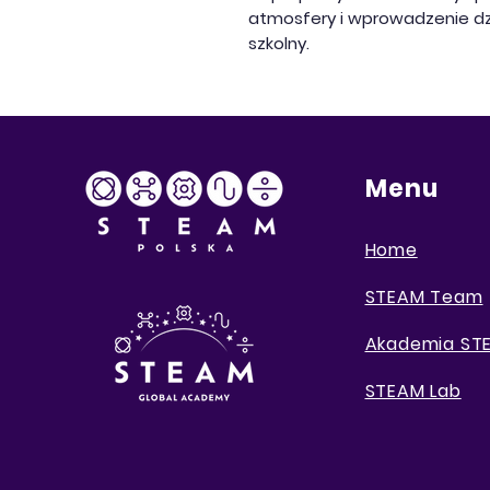
atmosfery i wprowadzenie dz
szkolny.
Menu
Home
STEAM Team
Akademia S
STEAM Lab