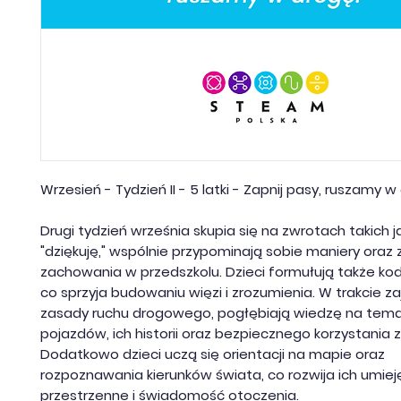
Wrzesień - Tydzień II - 5 latki - Zapnij pasy, ruszamy 
Drugi tydzień września skupia się na zwrotach takich ja
"dziękuję," wspólnie przypominają sobie maniery oraz
zachowania w przedszkolu. Dzieci formułują także kod
co sprzyja budowaniu więzi i zrozumienia. W trakcie z
zasady ruchu drogowego, pogłębiają wiedzę na tema
pojazdów, ich historii oraz bezpiecznego korzystania z
Dodatkowo dzieci uczą się orientacji na mapie oraz
rozpoznawania kierunków świata, co rozwija ich umiej
przestrzenne i świadomość otoczenia.