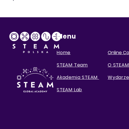
Menu
Home
Online C
STEAM Team
O STEAM
Akademia STEAM
Wydarze
STEAM Lab