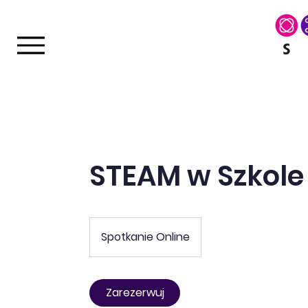
STEAM w Szkol
Spotkanie Online
Zarezerwuj