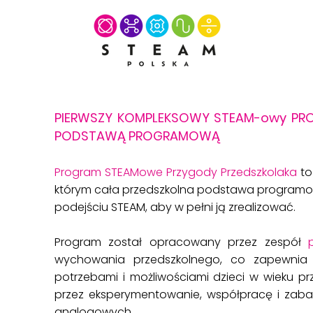
PIERWSZY KOMPLEKSOWY STEAM-owy PRO
PODSTAWĄ PROGRAMOWĄ
Program STEAMowe Przygody Przedszkolaka
to
którym cała przedszkolna podstawa programow
podejściu STEAM, aby w pełni ją zrealizować.
Program został opracowany przez zespół
wychowania przedszkolnego, co zapewnia 
potrzebami i możliwościami dzieci w wieku prz
przez eksperymentowanie, współpracę i zabaw
analogowych. ​