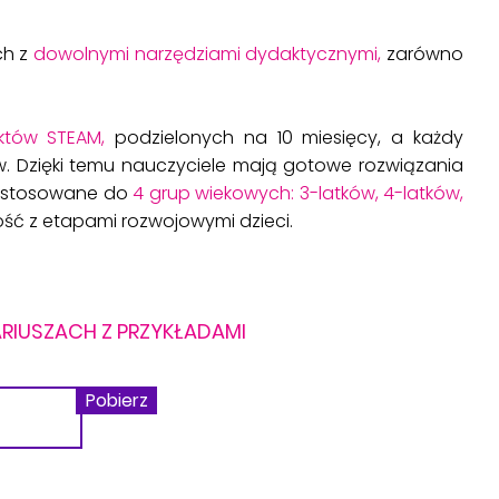
ch z
dowolnymi narzędziami dydaktycznymi,
zarówno
ektów STEAM,
podzielonych na 10 miesięcy, a każdy
w. Dzięki temu nauczyciele mają gotowe rozwiązania
 dostosowane do
4 grup wiekowych: 3-latków, 4-latków,
ć z etapami rozwojowymi dzieci.
RIUSZACH Z PRZYKŁADAMI
Pobierz