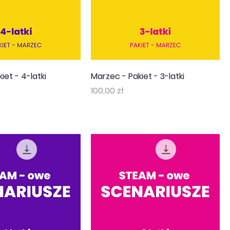
iet - 4-latki
Marzec - Pakiet - 3-latki
Cena
100,00 zł