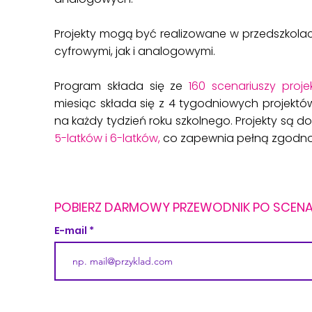
Projekty mogą być realizowane w przedszkola
cyfrowymi, jak i analogowymi. ​
Program składa się ze
160 scenariuszy proj
miesiąc składa się z 4 tygodniowych projektó
na każdy tydzień roku szkolnego. Projekty są
5-latków i 6-latków,
co zapewnia pełną zgodnoś
POBIERZ DARMOWY PRZEWODNIK PO SCENA
E-mail