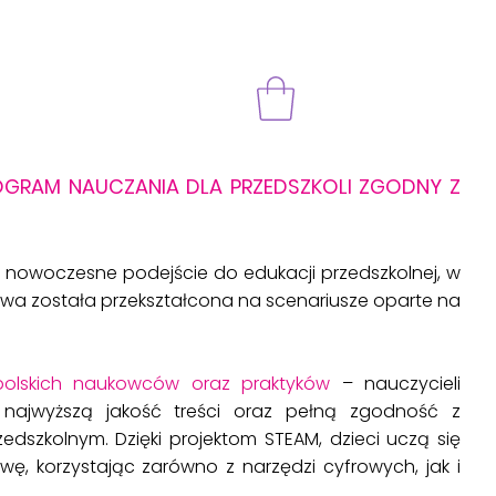
GRAM NAUCZANIA DLA PRZEDSZKOLI ZGODNY Z
 nowoczesne podejście do edukacji przedszkolnej, w
a została przekształcona na scenariusze oparte na
polskich naukowców oraz praktyków
– nauczycieli
najwyższą jakość treści oraz pełną zgodność z
edszkolnym. Dzięki projektom STEAM, dzieci uczą się
ę, korzystając zarówno z narzędzi cyfrowych, jak i