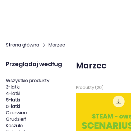
Strona główna
Marzec
Przeglądaj według
Marzec
Wszystkie produkty
3-latki
Produkty (20)
4-latki
5-latki
6-latki
Czerwiec
Grudzień
Koszule