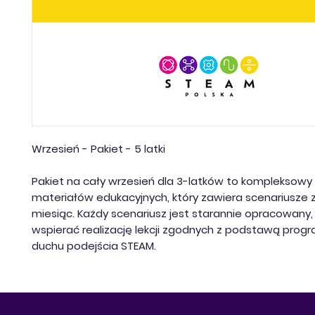
Wrzesień - Pakiet - 5 latki
Pakiet na cały wrzesień dla 3-latków to kompleksow
materiałów edukacyjnych, który zawiera scenariusze z
miesiąc. Każdy scenariusz jest starannie opracowany,
wspierać realizację lekcji zgodnych z podstawą pro
duchu podejścia STEAM.