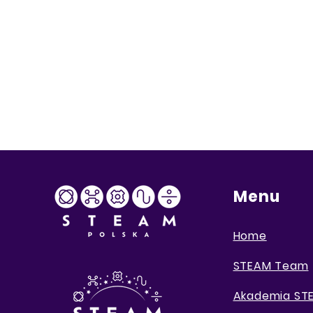
Menu
Home
STEAM Team
Akademia S