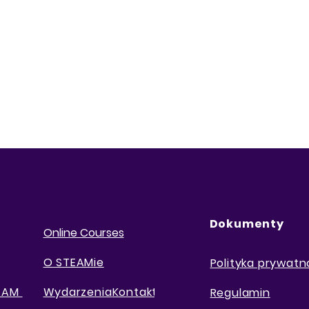
Dokumenty
Online Courses
O STEAMie
Polityka prywatn
TEAM
Wydarzenia
Kontakt
Regulamin