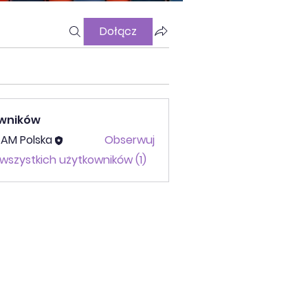
Dołącz
wników
AM Polska
Obserwuj
Polska
wszystkich użytkowników (1)